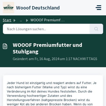
Zum hauptsächlichen Inhalt gehen
Wooof Deutschland
Start
...
WOOOF Premiumfutter und Stuhlgang
WOOOF Premiumfutter und
Stuhlgang
Geändert am Fr, 16 Aug, 2024 um 1:17 NACHMITTAGS
Jeder Hund ist einzigartig und reagiert anders auf Futter. Je
nach bisherigem Futter (Marke und Typ) wirst du eine
Veränderung im Kot deines Hundes feststellen. Durch die
Verwendung hochwertiger Zutaten und des
Herstellungsverfahren (kaltgepresste Brocken) wirst du
weniger Kot als bei anderen Brocken haben. Wenn du von