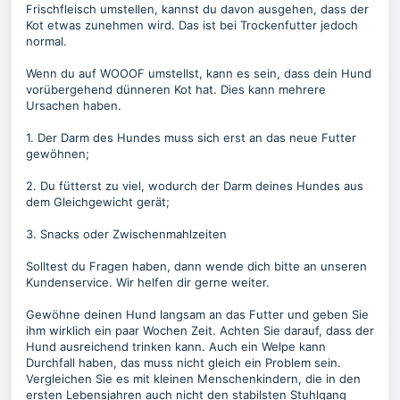
Frischfleisch umstellen, kannst du davon ausgehen, dass der
Kot etwas zunehmen wird. Das ist bei Trockenfutter jedoch
normal.
Wenn du auf WOOOF umstellst, kann es sein, dass dein Hund
vorübergehend dünneren Kot hat. Dies kann mehrere
Ursachen haben.
1. Der Darm des Hundes muss sich erst an das neue Futter
gewöhnen;
2. Du fütterst zu viel, wodurch der Darm deines Hundes aus
dem Gleichgewicht gerät;
3. Snacks oder Zwischenmahlzeiten
Solltest du Fragen haben, dann wende dich bitte an unseren
Kundenservice. Wir helfen dir gerne weiter.
Gewöhne deinen Hund langsam an das Futter und geben Sie
ihm wirklich ein paar Wochen Zeit. Achten Sie darauf, dass der
Hund ausreichend trinken kann. Auch ein Welpe kann
Durchfall haben, das muss nicht gleich ein Problem sein.
Vergleichen Sie es mit kleinen Menschenkindern, die in den
ersten Lebensjahren auch nicht den stabilsten Stuhlgang