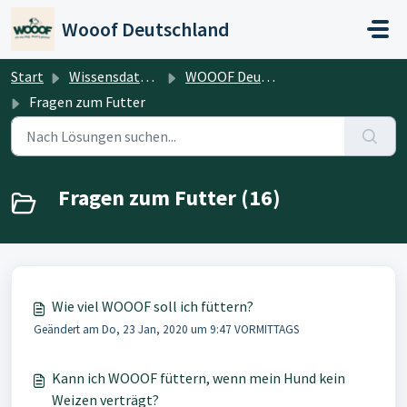
Zum hauptsächlichen Inhalt gehen
Wooof Deutschland
Start
Wissensdatenbank
WOOOF Deutschland
Fragen zum Futter
Fragen zum Futter (16)
Wie viel WOOOF soll ich füttern?
Geändert am Do, 23 Jan, 2020 um 9:47 VORMITTAGS
Kann ich WOOOF füttern, wenn mein Hund kein
Weizen verträgt?