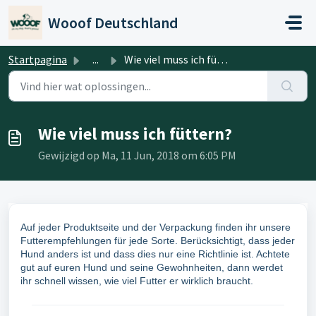
Doorgaan naar hoofdinhoud
Wooof Deutschland
Startpagina
...
Wie viel muss ich füttern?
Wie viel muss ich füttern?
Gewijzigd op Ma, 11 Jun, 2018 om 6:05 PM
Auf jeder Produktseite und der Verpackung finden ihr unsere
Futterempfehlungen für jede Sorte. Berücksichtigt, dass jeder
Hund anders ist und dass dies nur eine Richtlinie ist. Achtete
gut auf euren Hund und seine Gewohnheiten, dann werdet
ihr schnell wissen, wie viel Futter er wirklich braucht.