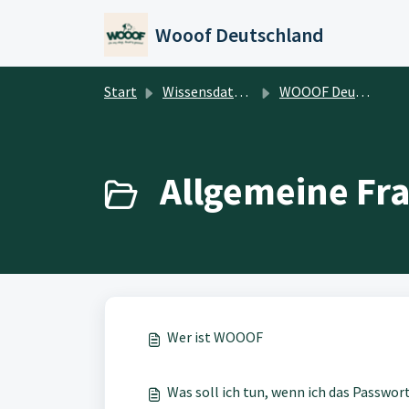
Zum hauptsächlichen Inhalt gehen
Wooof Deutschland
Start
Wissensdatenbank
WOOOF Deutschland
Allgemeine Fra
Wer ist WOOOF
Was soll ich tun, wenn ich das Passwo