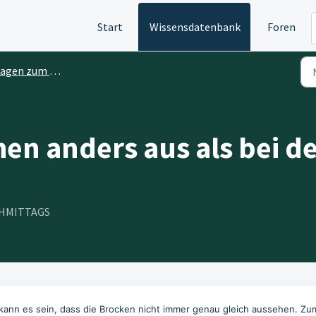
Start
Wissensdatenbank
Foren
agen zum Futter
en anders aus als bei de
ACHMITTAGS
kann es sein, dass die Brocken nicht immer genau gleich aussehen. Zu