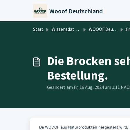
Zum hauptsächlichen Inhalt gehen
Wooof Deutschland
Start
Wissensdatenbank
WOOOF Deutschland
Fr
Die Brocken seh
Bestellung.
Geändert am Fr, 16 Aug, 2024 um 1:11 N
Da WOOOF aus Naturprodukten hergestellt wird, 